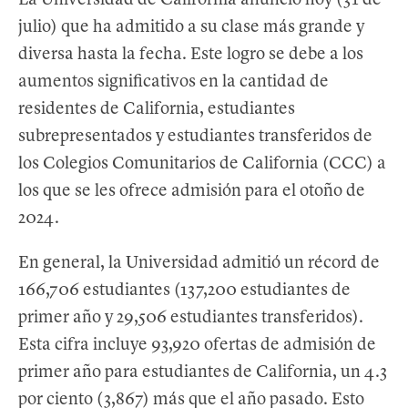
La Universidad de California anunció hoy (31 de
k
n
julio) que ha admitido a su clase más grande y
diversa hasta la fecha. Este logro se debe a los
aumentos significativos en la cantidad de
residentes de California, estudiantes
subrepresentados y estudiantes transferidos de
los Colegios Comunitarios de California (CCC) a
los que se les ofrece admisión para el otoño de
2024.
En general, la Universidad admitió un récord de
166,706 estudiantes (137,200 estudiantes de
primer año y 29,506 estudiantes transferidos).
Esta cifra incluye 93,920 ofertas de admisión de
primer año para estudiantes de California, un 4.3
por ciento (3,867) más que el año pasado. Esto