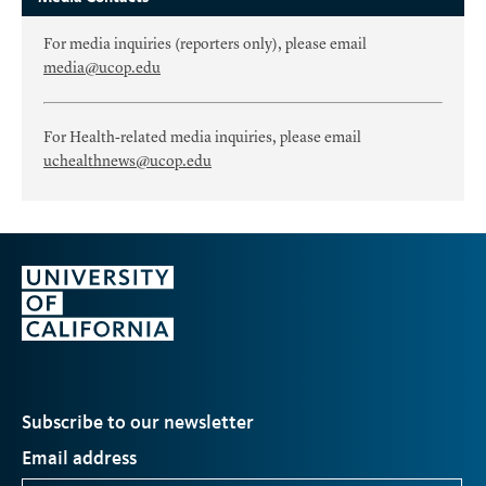
For media inquiries (reporters only), please email
media@ucop.edu
For Health-related media inquiries, please email
uchealthnews@ucop.edu
Subscribe to our newsletter
Email address