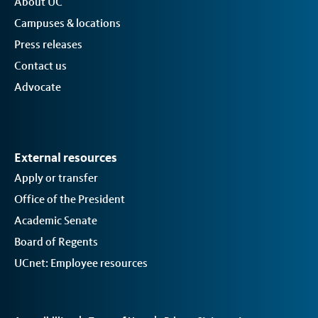
About UC
Campuses & locations
Press releases
Contact us
Advocate
External resources
Apply or transfer
Office of the President
Academic Senate
Board of Regents
UCnet: Employee resources